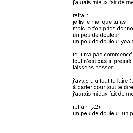
j'aurais mieux fait de me
refrain :
je lis le mal que tu as
mais je t'en pries donn
un peu de douleur
un peu de douleur yeah
tout n'a pas commencé(
tout n'est pas si pressé
laissons passer
j'avais cru tout te faire (
à parler pour tout te dir
j'aurais mieux fait de me
refrain (x2)
un peu de douleur, un p