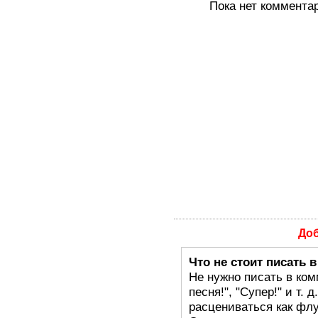
Пока нет коммента
До
Что не стоит писать 
Не нужно писать в ком
песня!", "Супер!" и т.
расцениваться как флу