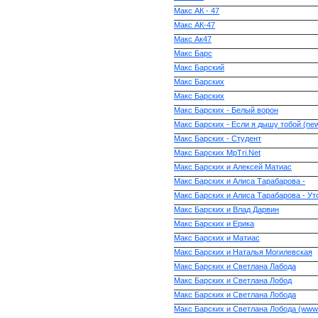
Макс АК - 47
Макс АК-47
Макс Ак47
Макс Барс
Макс Барский
Макс Барских
Макс Барских
Макс Барских - Белый ворон
Макс Барских - Если я дышу тобой (ne
Макс Барских - Студент
Макс Барских MpTri.Net
Макс Барских и Алексей Матиас
Макс Барских и Алиса Тарабарова -
Макс Барских и Алиса Тарабарова - У
Макс Барских и Влад Дарвин
Макс Барских и Ерика
Макс Барских и Матиас
Макс Барских и Наталья Могилевская
Макс Барских и Светлана Лабода
Макс Барских и Светлана Лобод
Макс Барских и Светлана Лобода
Макс Барских и Светлана Лобода (www.