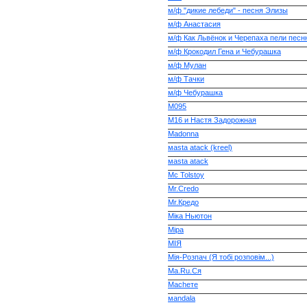
м/ф "дикие лебеди" - песня Элизы
м/ф Анастасия
м/ф Как Львёнок и Черепаха пели песн
м/ф Крокодил Гена и Чебурашка
м/ф Мулан
м/ф Тачки
м/ф Чебурашка
М095
М16 и Настя Задорожная
Мadonna
мasta atack (kreel)
мasta аtack
Мc Tolstoy
Мr.Credo
Мr.Кредо
Міка Ньютон
Міра
МІЯ
Мія-Розпач (Я тобі розповім...)
Ма.Ru.Ся
Маchете
маndala