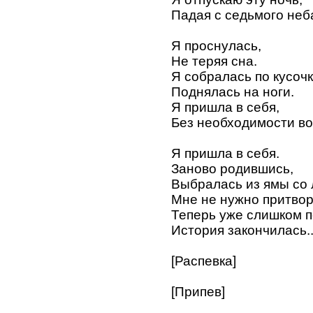
Падая с седьмого неб
Я проснулась,
Не теряя сна.
Я собралась по кусочк
Поднялась на ноги.
Я пришла в себя,
Без необходимости во
Я пришла в себя.
Заново родившись,
Выбралась из ямы со 
Мне не нужно притвор
Теперь уже слишком п
История закончилась..
[Распевка]
[Припев]