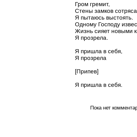
Гром гремит,
Стены замков сотряс
Я пытаюсь выстоять.
Одному Господу извест
Жизнь сияет новыми к
Я прозрела.
Я пришла в себя,
Я прозрела
[Припев]
Я пришла в себя.
Пока нет коммента