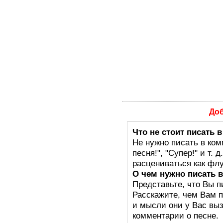
До
Что не стоит писать 
Не нужно писать в ком
песня!", "Супер!" и т.
расцениваться как флу
О чем нужно писать 
Представьте, что Вы п
Расскажите, чем Вам п
и мысли они у Вас выз
комментарии о песне.