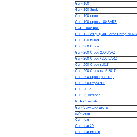
Guf - 100
Guf - 100 Strok
Guf - 100 строк
Guf - 100 строк / 100 BARZ
GUF - 100строк
Guf - 12-Вождь (Guf.Gorod.Dorog.2007
Guf - 120 минут
Guf - 200 Строк
Guf - 200 Строк 200 BARZ
Guf - 200 Строк \ 200 BARZ
Guf - 200 Строк (1015)
Guf - 200 Строк (май 2011)
Guf - 200 строк (Часть 4)
Guf - 200 Строк ч.1
Guf - 2012
Guf - 25 октября
GUF - 3 minuti
Guf - 3 лучших друга.
guf - centr
Guf - feat
Guf - feat 29
Guf - feat Princip