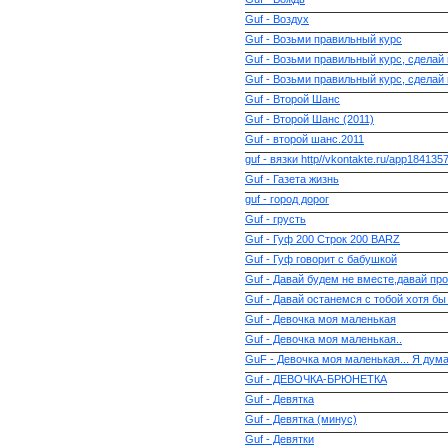
Guf - Воздух
Guf - Возьми правильный курс
Guf - Возьми правильный курс, сделай
Guf - Возьми правильный курс, сделай
Guf - Второй Шанс
Guf - Второй Шанс (2011)
Guf - второй шанс.2011
guf - вязки http//vkontakte.ru/app184135
Guf - Газета жизнь
guf - город дорог
Guf - грусть
Guf - Гуф 200 Строк 200 BARZ
Guf - Гуф говорит с бабушкой
Guf - Давай будем не вместе,давай пр
Guf - Давай останемся с тобой хотя бы
Guf - Девочка моя маленькая
Guf - Девочка моя маленькая..
GuF - Девочка моя маленькая... Я дум
Guf - ДЕВОЧКА-БРЮНЕТКА
Guf - Девятка
Guf - Девятка (минус)
Guf - Девятки