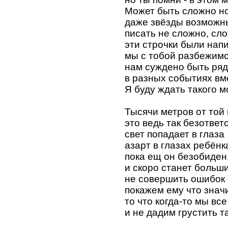
Может быть сложно н
даже звёзды возможны
писать не сложно, сл
эти строчки были напи
мы с тобой разбежимс
нам суждено быть ряд
в разных событиях вме
Я буду ждать такого м
Тысячи метров от той 
это ведь так безответ
свет попадает в глаза
азарт в глазах ребёнк
пока ещ он безобиден,
и скоро станет больш
не совершить ошибок
покажем ему что значи
то что когда-то мы все
и не дадим грустить та