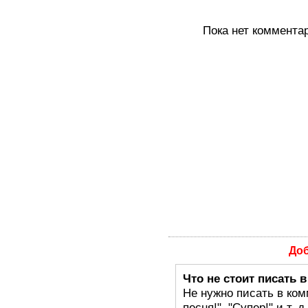
Пока нет коммента
До
Что не стоит писать 
Не нужно писать в ком
песня!", "Супер!" и т.